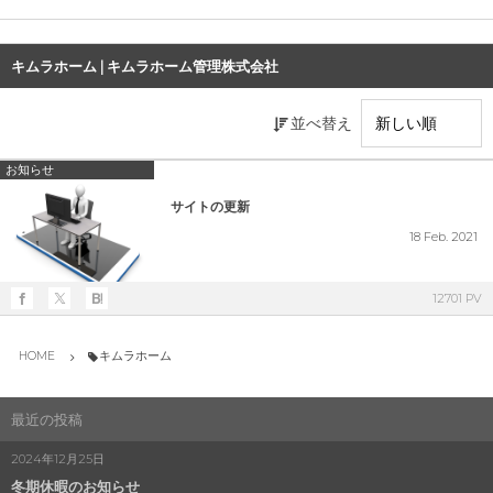
キムラホーム | キムラホーム管理株式会社
並べ替え
お知らせ
サイトの更新
18
Feb.
2021
12701 PV
HOME
キムラホーム
最近の投稿
2024年12月25日
冬期休暇のお知らせ