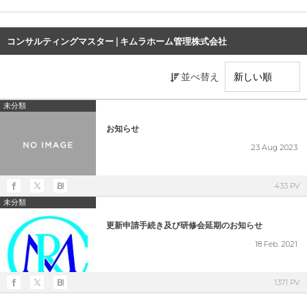
コンサルティングマスター | キムラホーム管理株式会社
並べ替え
未分類
お知らせ
23
Aug
2023
433 PV
未分類
更新申請手続き及び研修会延期のお知らせ
18
Feb.
2021
1371 PV