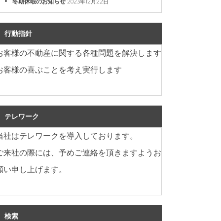
冬期休暇のお知らせ
2023年12月22日
行動指針
お客様の不動産に関する各種問題を解決します
お客様の喜ぶことを考え実行します
テレワーク
当社はテレワークを導入しております。
ご来社の際には、予めご連絡を頂きますようお
願い申し上げます。
検索