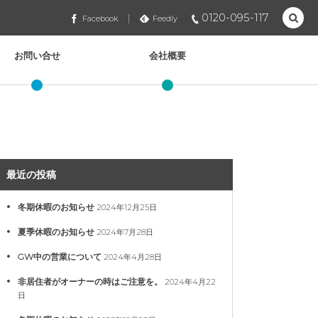
0120-095-117
Facebook
Feedly
お問い合せ
会社概要
最近の投稿
冬期休暇のお知らせ
2024年12月25日
夏季休暇のお知らせ
2024年7月28日
GW中の営業について
2024年4月28日
非居住者がオーナーの時はご注意を。
2024年4月22
日