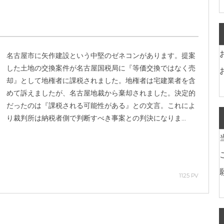
名古屋市に矢作建設という中堅のゼネコンがあります。提案
した土地の交換案件が名古屋国税局に『等価交換ではなく売
却』として地権者に課税されました。地権者は宅建業者を含
めて訴えましたが、名古屋地裁から棄却されました。決定的
だったのは『課税される可能性がある』との文言。これによ
り裁判所は納税者側で判断すべき事案との判決になりま...
1125 PV