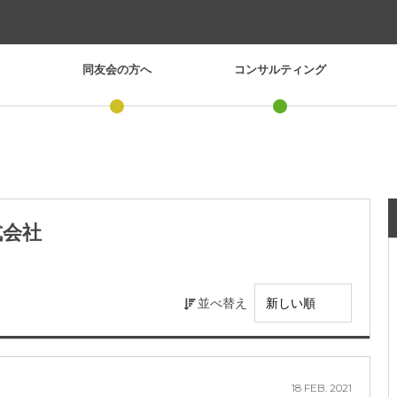
同友会の方へ
コンサルティング
式会社
並べ替え
18
FEB.
2021