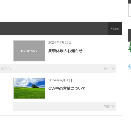
More
2024年7月28日
夏季休暇のお知らせ
679 PV
564 PV
2024年4月28日
GW中の営業について
785 PV