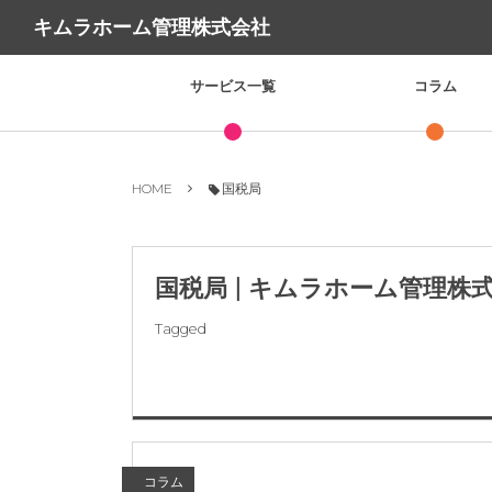
キムラホーム管理株式会社
サービス一覧
コラム
HOME
国税局
国税局 | キムラホーム管理株
Tagged
コラム