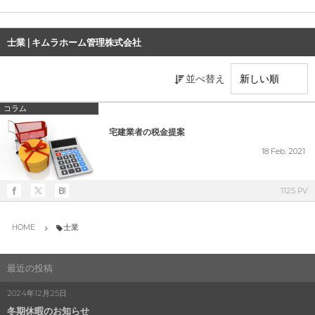
士業 | キムラホーム管理株式会社
並べ替え
コラム
宅建業者の税金提案
18
Feb.
2021
1125 PV
HOME
士業
最近の投稿
2024年12月25日
冬期休暇のお知らせ