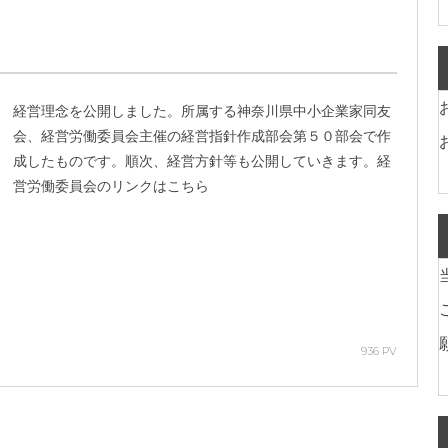
経営理念を公開しました。所属する神奈川県中小企業家同友
会、経営労働委員会主催の経営指針作成部会第５０部会で作
成したものです。順次、経営方針等も公開していきます。経
営労働委員会のリンクはこちら
936 PV