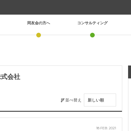
同友会の方へ
コンサルティング
株式会社
並べ替え
18
FEB.
2021