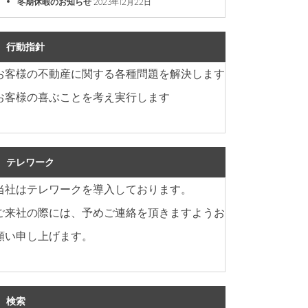
冬期休暇のお知らせ
2023年12月22日
行動指針
お客様の不動産に関する各種問題を解決します
お客様の喜ぶことを考え実行します
テレワーク
当社はテレワークを導入しております。
ご来社の際には、予めご連絡を頂きますようお
願い申し上げます。
検索