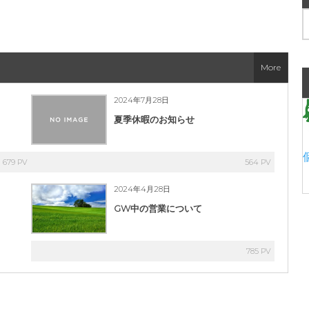
More
2024年7月28日
夏季休暇のお知らせ
679 PV
564 PV
2024年4月28日
GW中の営業について
785 PV