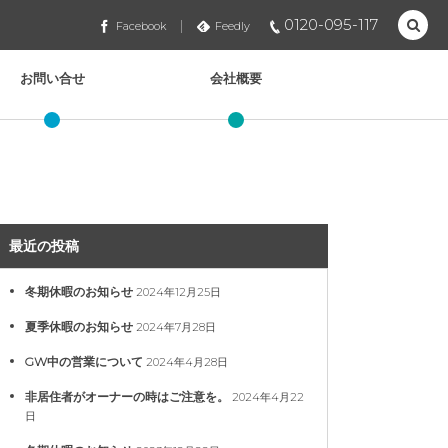
0120-095-117
Facebook
Feedly
お問い合せ
会社概要
最近の投稿
冬期休暇のお知らせ
2024年12月25日
夏季休暇のお知らせ
2024年7月28日
GW中の営業について
2024年4月28日
非居住者がオーナーの時はご注意を。
2024年4月22
日