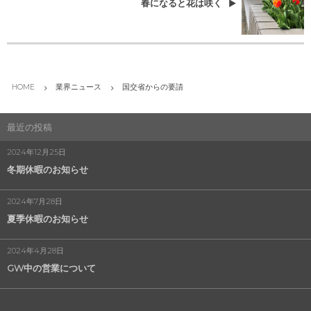
春になると花は咲く
HOME
業界ニュース
国交省からの要請
最近の投稿
2024年12月25日
冬期休暇のお知らせ
2024年7月28日
夏季休暇のお知らせ
2024年4月28日
GW中の営業について