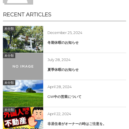
RECENT ARTICLES
未分類
December
25
,
2024
冬期休暇のお知らせ
未分類
July
28
,
2024
夏季休暇のお知らせ
未分類
April
28
,
2024
GW中の営業について
未分類
April
22
,
2024
非居住者がオーナーの時はご注意を。