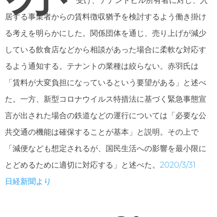
受け、テナントビル所有者に対し、入
居する事業者からの賃料徴収猶予を検討するよう働き掛け
る考えを明らかにした。関係団体を通じ、売り上げが減少
している飲食店などから相談があった場合に柔軟な対応す
るよう通知する。テナントの業種は絞らない。赤羽氏は
「賃料が大変負担になっているという要望がある」と述べ
た。一方、新型コロナウイルス特措法に基づく緊急事態宣
言が出された場合の鉄道などの運行については「必要な公
共交通の機能は確保することが基本」と説明。その上で
「減便なども想定されるが、国民生活への影響を最小限に
とどめるために適切に対応する」と述べた。
2020/3/31
日経新聞より